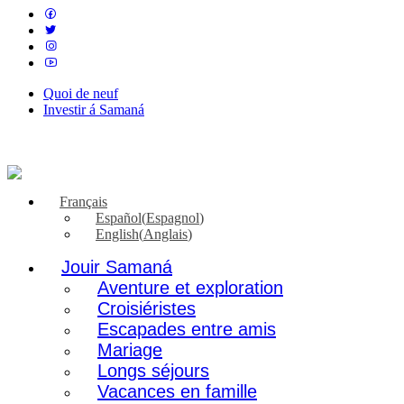
Quoi de neuf
Investir á Samaná
Français
Español
(
Espagnol
)
English
(
Anglais
)
Jouir Samaná
Aventure et exploration
Croisiéristes
Escapades entre amis
Mariage
Longs séjours
Vacances en famille