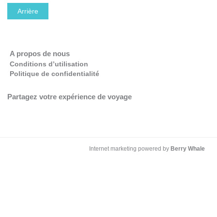
Arrière
OK
Do you own this website?
A propos de nous
Conditions d’utilisation
Politique de confidentialité
Partagez votre expérience de voyage
Internet marketing powered by
Berry Whale