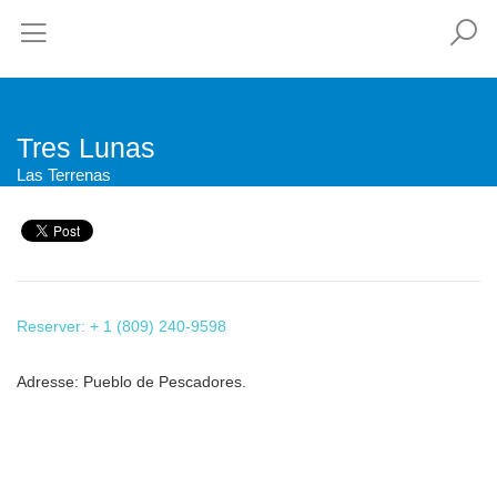
Tres Lunas
Las Terrenas
Reserver: + 1 (809) 240-9598
Adresse: Pueblo de Pescadores.
This page can't load Google Maps correctly.