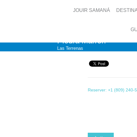
JOUIR SAMANÁ
DESTIN
GU
Piedra Marrón
Las Terrenas
Reserver: +1 (809) 240-5