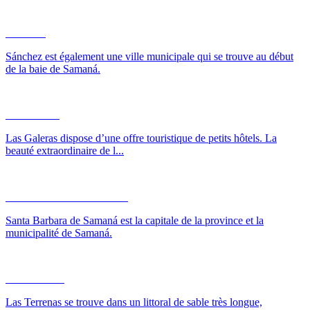
Sánchez
Sánchez est également une ville municipale qui se trouve au début
de la baie de Samaná.
Las Galeras
Las Galeras dispose d’une offre touristique de petits hôtels. La
beauté extraordinaire de l...
Santa Bárbara de Samaná
Santa Barbara de Samaná est la capitale de la province et la
municipalité de Samaná.
Las Terrenas
Las Terrenas se trouve dans un littoral de sable très longue,