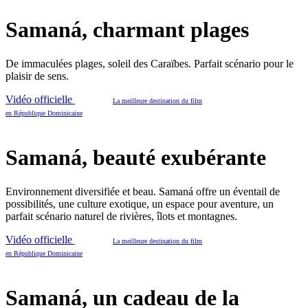
Samaná, charmant plages
De immaculées plages, soleil des Caraïbes. Parfait scénario pour le
plaisir de sens.
Vidéo officielle
La meilleure destination du film
en République Dominicaine
Samaná, beauté exubérante
Environnement diversifiée et beau. Samaná offre un éventail de
possibilités, une culture exotique, un espace pour aventure, un
parfait scénario naturel de rivières, îlots et montagnes.
Vidéo officielle
La meilleure destination du film
en République Dominicaine
Samaná, un cadeau de la