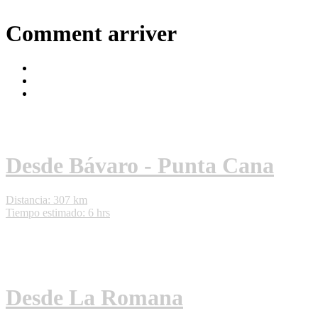
Comment arriver
Desde Bávaro - Punta Cana
Distancia: 307 km
Tiempo estimado: 6 hrs
Desde La Romana