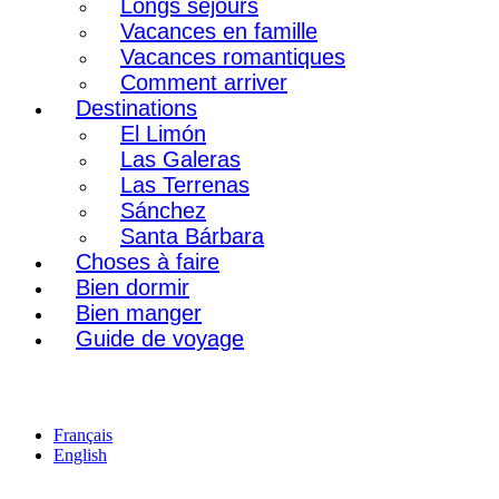
Longs séjours
Vacances en famille
Vacances romantiques
Comment arriver
Destinations
El Limón
Las Galeras
Las Terrenas
Sánchez
Santa Bárbara
Choses à faire
Bien dormir
Bien manger
Guide de voyage
Français
English