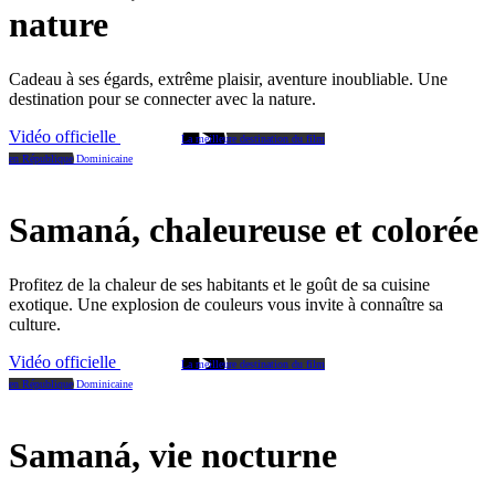
nature
Cadeau à ses égards, extrême plaisir, aventure inoubliable. Une
destination pour se connecter avec la nature.
Vidéo officielle
La meilleure destination du film
en République Dominicaine
Samaná, chaleureuse et colorée
Profitez de la chaleur de ses habitants et le goût de sa cuisine
exotique. Une explosion de couleurs vous invite à connaître sa
culture.
Vidéo officielle
La meilleure destination du film
en République Dominicaine
Samaná, vie nocturne