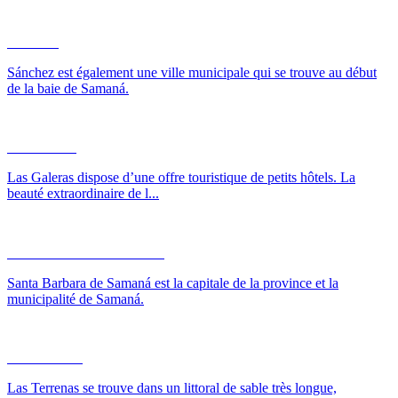
Sánchez
Sánchez est également une ville municipale qui se trouve au début
de la baie de Samaná.
Las Galeras
Las Galeras dispose d’une offre touristique de petits hôtels. La
beauté extraordinaire de l...
Santa Bárbara de Samaná
Santa Barbara de Samaná est la capitale de la province et la
municipalité de Samaná.
Las Terrenas
Las Terrenas se trouve dans un littoral de sable très longue,