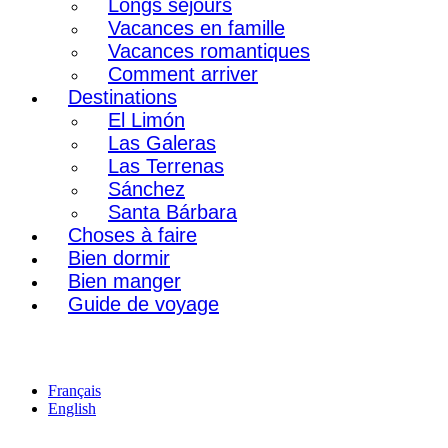
Longs séjours
Vacances en famille
Vacances romantiques
Comment arriver
Destinations
El Limón
Las Galeras
Las Terrenas
Sánchez
Santa Bárbara
Choses à faire
Bien dormir
Bien manger
Guide de voyage
Français
English