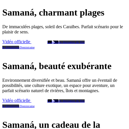
Samaná, charmant plages
De immaculées plages, soleil des Caraïbes. Parfait scénario pour le
plaisir de sens.
Vidéo officielle
La meilleure destination du film
en République Dominicaine
Samaná, beauté exubérante
Environnement diversifiée et beau. Samaná offre un éventail de
possibilités, une culture exotique, un espace pour aventure, un
parfait scénario naturel de rivières, îlots et montagnes.
Vidéo officielle
La meilleure destination du film
en République Dominicaine
Samaná, un cadeau de la