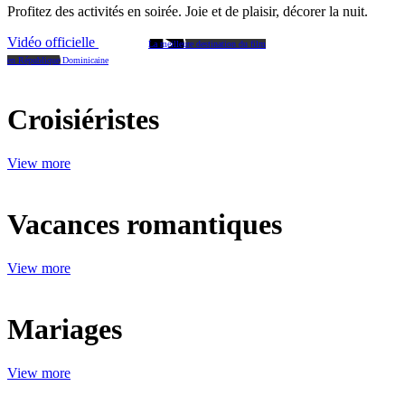
Profitez des activités en soirée. Joie et de plaisir, décorer la nuit.
Vidéo officielle
La meilleure destination du film
en République Dominicaine
Croisiéristes
View more
Vacances romantiques
View more
Mariages
View more