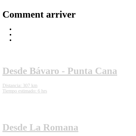
Comment arriver
Desde Bávaro - Punta Cana
Distancia: 307 km
Tiempo estimado: 6 hrs
Desde La Romana