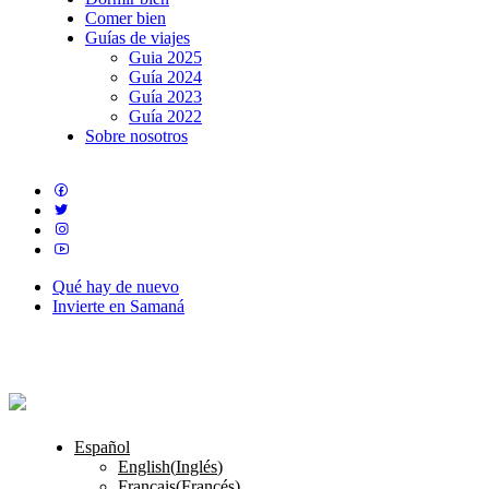
Comer bien
Guías de viajes
Guia 2025
Guía 2024
Guía 2023
Guía 2022
Sobre nosotros
Qué hay de nuevo
Invierte en Samaná
Español
English
(
Inglés
)
Français
(
Francés
)