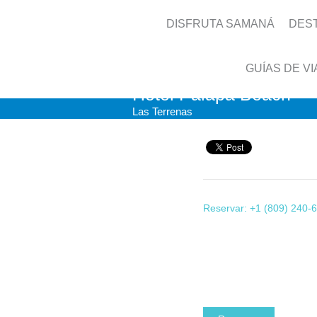
DISFRUTA SAMANÁ
DES
GUÍAS DE VI
Hotel Palapa Beach
Las Terrenas
Reservar: +1 (809) 240-6