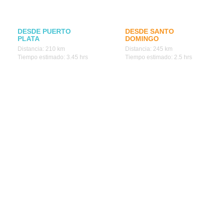
DESDE PUERTO
DESDE SANTO
PLATA
DOMINGO
Distancia: 210 km
Distancia: 245 km
Tiempo estimado: 3.45 hrs
Tiempo estimado: 2.5 hrs
Destinos
Cosas que hacer
Dormir bien