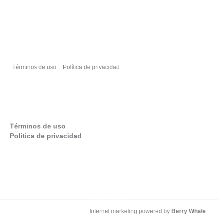
Comer bien
Términos de uso
Política de privacidad
Sobre nosotros
Términos de uso
Política de privacidad
Extiende tu experiencia de viajes
Scroll down
Internet marketing powered by
Berry Whale