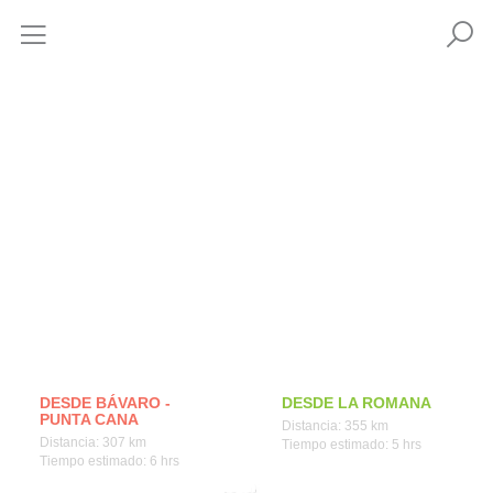
Cómo llegar
DESDE BÁVARO -
DESDE LA ROMANA
PUNTA CANA
Distancia: 355 km
Distancia: 307 km
Tiempo estimado: 5 hrs
Tiempo estimado: 6 hrs