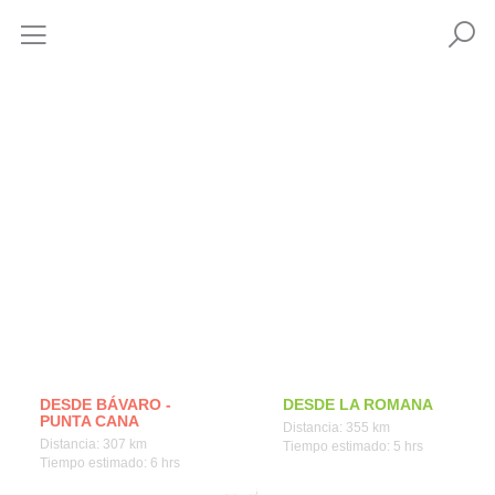
Cómo llegar
DESDE BÁVARO -
DESDE LA ROMANA
PUNTA CANA
Distancia: 355 km
Distancia: 307 km
Tiempo estimado: 5 hrs
Tiempo estimado: 6 hrs