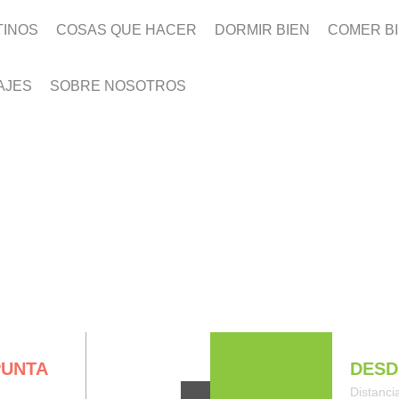
TINOS
COSAS QUE HACER
DORMIR BIEN
COMER B
AJES
SOBRE NOSOTROS
PUNTA
DESD
Distanci