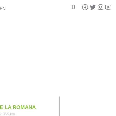
IEN
E LA ROMANA
a: 355 km