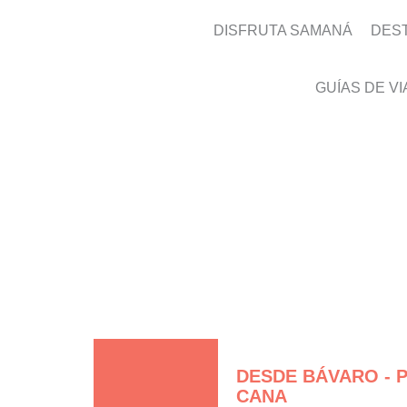
DISFRUTA SAMANÁ
DES
GUÍAS DE VI
Cómo llegar
DESDE BÁVARO - 
CANA