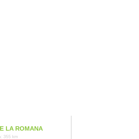
IAJES
E LA ROMANA
a: 355 km