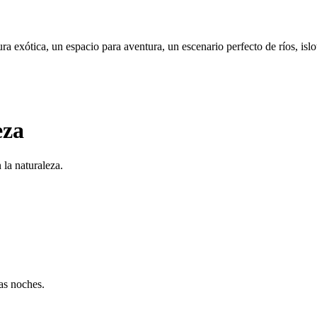
ra exótica, un espacio para aventura, un escenario perfecto de ríos, isl
eza
 la naturaleza.
las noches.