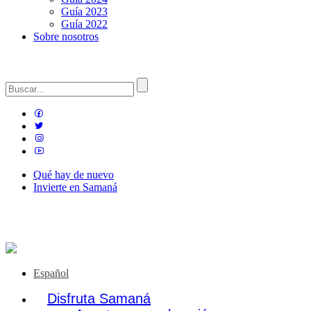
Guía 2023
Guía 2022
Sobre nosotros
Qué hay de nuevo
Invierte en Samaná
Español
Disfruta Samaná