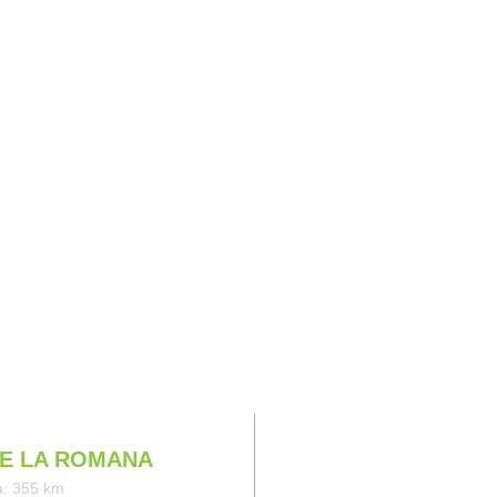
IAJES
E LA ROMANA
a: 355 km