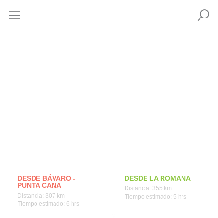
Cómo llegar
DESDE BÁVARO -
DESDE LA ROMANA
PUNTA CANA
Distancia: 355 km
Distancia: 307 km
Tiempo estimado: 5 hrs
Tiempo estimado: 6 hrs