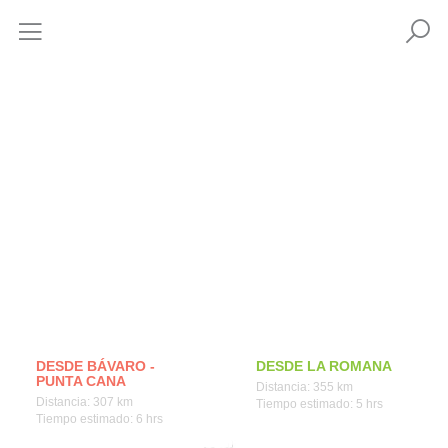
Cómo llegar
DESDE BÁVARO -
DESDE LA ROMANA
PUNTA CANA
Distancia: 355 km
Distancia: 307 km
Tiempo estimado: 5 hrs
Tiempo estimado: 6 hrs