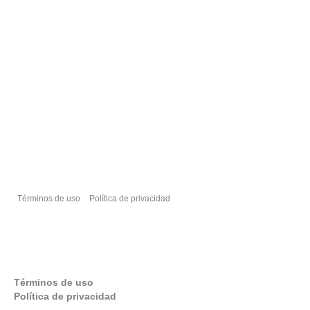
Cosas que hacer
Dormir bien
Comer bien
Términos de uso
Política de privacidad
Sobre nosotros
Términos de uso
Política de privacidad