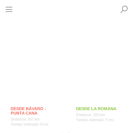
Cómo llegar
DESDE BÁVARO -
DESDE LA ROMANA
PUNTA CANA
Distancia: 355 km
Distancia: 307 km
Tiempo estimado: 5 hrs
Tiempo estimado: 6 hrs