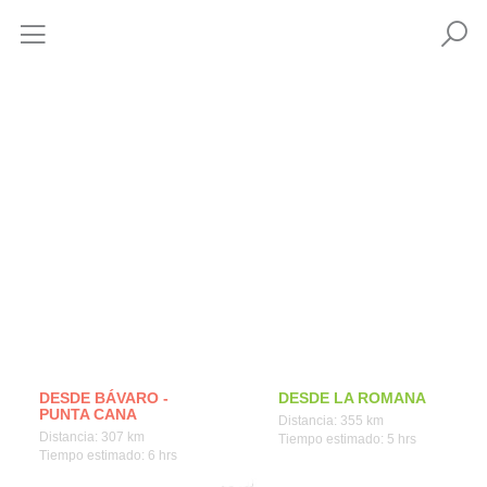
Cómo llegar
DESDE BÁVARO -
DESDE LA ROMANA
PUNTA CANA
Distancia: 355 km
Distancia: 307 km
Tiempo estimado: 5 hrs
Tiempo estimado: 6 hrs