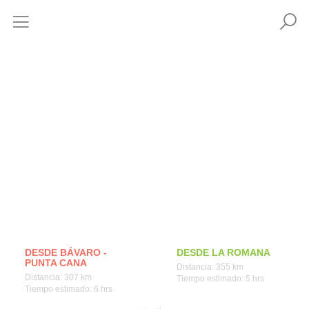
Cómo llegar
DESDE BÁVARO -
DESDE LA ROMANA
PUNTA CANA
Distancia: 355 km
Distancia: 307 km
Tiempo estimado: 5 hrs
Tiempo estimado: 6 hrs